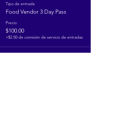
Tipo de entrada
Food Vendor 3 Day Pass
Precio
$100.00
+$2.50 de comisión de servicio de entradas
Share This Event