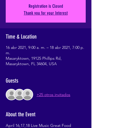
Registration is Closed
Thank you for your Interest
Time & Location
16 abr 2021, 9:00 a. m. – 18 abr 2021, 7:00 p.
m.
Masaryktown, 19125 Phillips Rd,
Masaryktown, FL 34604, USA
Guests
+25 otros invitados
About the Event
April 16,17,18 Live Music Great Food 